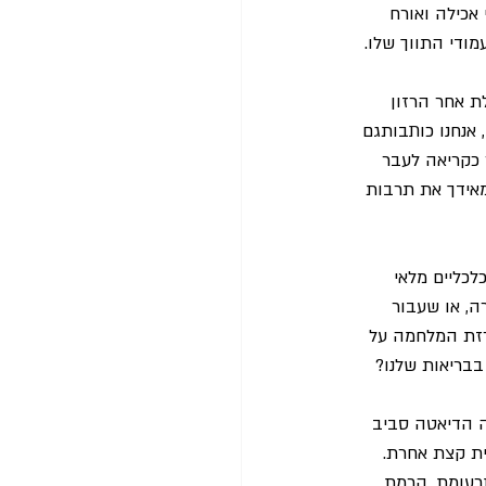
 אכילה ואורח 
מודי התווך שלו.
ת אחר הרזון 
אנחנו כותבותגם 
כקריאה לעבר 
אידך את תרבות 
כליים מלאי 
, או שעבור 
רזת המלחמה על 
בריאות שלנו?
ה הדיאטה סביב 
ית קצת אחרת.
תרעומת, הרמת 