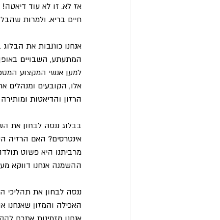
אז לא. זו לא עוד דיאטה! 
חיים בריא. ולמרות שהבלוג
אנחנו כותבות את הבלוג 
המתעתע, השבויים באופן פ
למען אנשי המקצוע המטפ
אלו, הקובעים ומנהלים 
הרזון והדיאטות ומותירה 
בבלוג ננסה לבחון את הש
אינטרסים? האם הרזיה הי
מרביתנו היא פשוט תולדה
ההשמנה אנחנו דווקא מעצ
ננסה לבחון את תהליכי ה
האכילה והמזון שאנחנו או
אנחנו מזמינות אתכם להקש