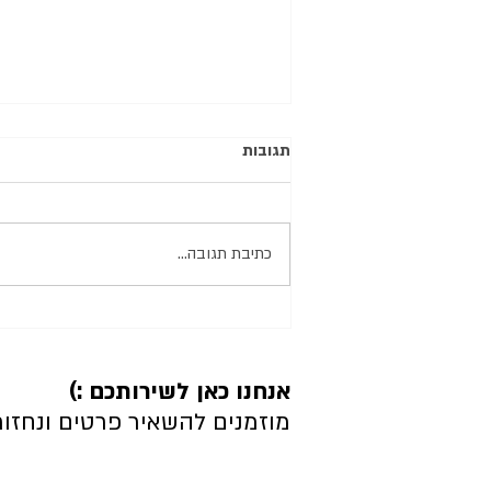
תגובות
כתיבת תגובה...
מיתוסים על השמנת ילדים - דיאלוג
הורה ילד
אנחנו כאן לשירותכם :)
מוזמנים להשאיר פרטים ונחזו