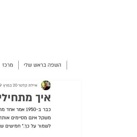
השפה בראש שלי
מרכז 
איילת קלטר
20 במרץ 2009
איך מתחילי
כבר ב-1950 אמ
משקל אינם מסיימים אותה.
לשמור על כך." חמישים ש