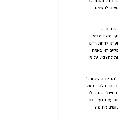
ור רע ומתוך כך 
ימציה להשמנה 
לים וחוסר 
עי. מה שמביא 
דנו להיות רזים 
קליים לא באמת 
ת להצביע על מי 
י "מגפת ההשמנה" 
הם בחרנו להשתמש 
חיים" המוכר לנו 
 עם הגוף שלנו. 
עושים את מה 