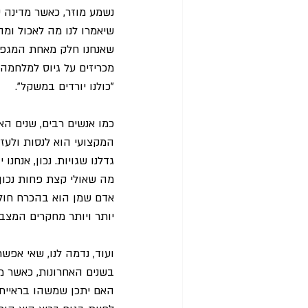
נשמע מוזר, כאשר מדינה 
שיאמרו לנו מה לאכול ומה
שאנחנו חלק מאחת המגפו
מכריזים על גיוס למלחמה 
"כולנו יורדים במשקל".
כמו אנשים רבים, שנים ה
המקצועי הוא לנסות ולעז
גדלנו שגויות. נכון, אנחנ
מה שאולי קצת פחות נכון
אדם שמן הוא בהכרח חולה
יותר ויותר מחקרים המצבי
ועוד, נדמה לנו, שאי אפש
בשנים האחרונות, כאשר מ
האם יתכן שמשהו בראיית