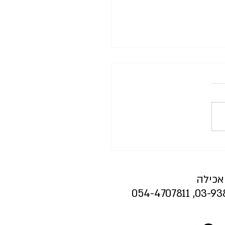
היא הבעיה - קבלה היא
ן
אכילה