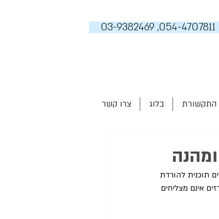
03-9382469 ,054-4707811
 התקשורת
בלוג
צרו קשר
ומהנה
לים תוכנית להורדת 
ים אינם מצליחים 