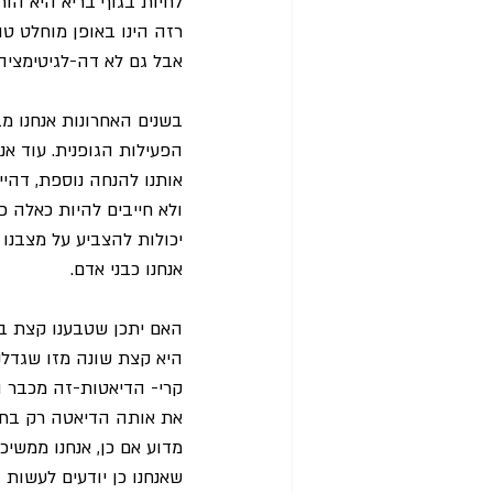
לחיות בגוף בריא היא הו
רזה הינו באופן מוחלט טו
אבל גם לא דה-לגיטימציה
בשנים האחרונות אנחנו מב
הפעילות הגופנית. עוד א
אותנו להנחה נוספת, דהיי
ולא חייבים להיות כאלה כ
יכולות להצביע על מצבנו 
אנחנו כבני אדם.
האם יתכן שטבענו קצת בי
היא קצת שונה מזו שגדלנו
קרי- הדיאטות-זה מכבר הפ
את אותה הדיאטה רק בתחפ
מדוע אם כן, אנחנו ממשיכ
שאנחנו כן יודעים לעשות 