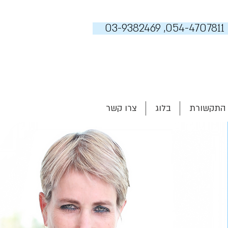
03-9382469 ,054-4707811
 התקשורת
בלוג
צרו קשר