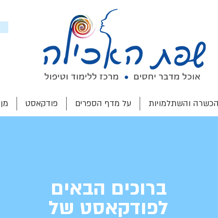
הכשרה והשתלמויות
על מדף הספרים
פודקאסט
מן
ברוכים הבאים
לפודקאסט של