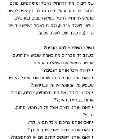
שמורים לו מתי להתחיל לאכול ומתי לסיים. סולם 
הרעב והשובע נע על מדרג מספרי בין אפס לעשר.
מומלץ להתחיל לאכול כשלא רעבים (בין שלב 
שלוש לשלב ארבע), ולסיים לאכול כשלא שבעים 
מדי, (בין שלב שש לשלב שבע).
השלב השלישי: למה רעבים?
בשלב זה מבררים מה באמת ישביע את הרעב. 
אפשר לשאול את השאלות הבאות:
• לאיזה אוכל אנחנו רעבים?
• האם הבחירות שלי היו שונות אם האוכל לא היה 
משפיע על המשקל או על הבריאות?
• אלו שיקולים, אמונות, מיתוסים, צרכים, מנחים 
אותנו בבחירת האוכל?
• האם אנחנו רוצים אוכל מלוח, חמוץ, מתוק, 
חריף?
•האם אנחנו צריכים אוכל חם או קר?
• האם אנחנו רוצים אוכל פריך או רך?
• האם אנחנו זקוקים לחלבונים או לפחמימות?