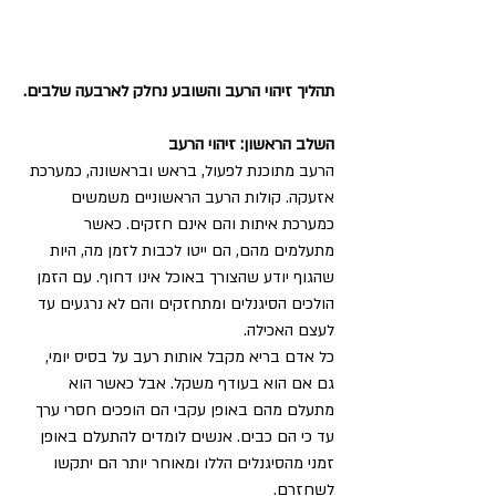
תהליך זיהוי הרעב והשובע נחלק לארבעה שלבים.
השלב הראשון: זיהוי הרעב
הרעב מתוכנת לפעול, בראש ובראשונה, כמערכת 
אזעקה. קולות הרעב הראשוניים משמשים 
כמערכת איתות והם אינם חזקים. כאשר 
מתעלמים מהם, הם ייטו לכבות לזמן מה, היות 
שהגוף יודע שהצורך באוכל אינו דחוף. עם הזמן 
הולכים הסיגנלים ומתחזקים והם לא נרגעים עד 
לעצם האכילה.
כל אדם בריא מקבל אותות רעב על בסיס יומי, 
גם אם הוא בעודף משקל. אבל כאשר הוא 
מתעלם מהם באופן עקבי הם הופכים חסרי ערך 
עד כי הם כבים. אנשים לומדים להתעלם באופן 
זמני מהסיגנלים הללו ומאוחר יותר הם יתקשו 
לשחזרם.